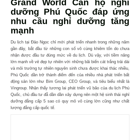
Grand World Căn hộ nghỉ
dưỡng Phú Quốc đáp ứng
nhu cầu nghỉ dưỡng tăng
mạnh
Du lịch tại Đảo Ngọc chỉ mới phát triển nhanh trong những năm
gần đây, bắt đầu từ những con số vô cùng khiêm tốn do chưa
nhận được đầu tư đúng mức về du lịch. Dù vậy, với tiềm năng
lớn mạnh về vẻ đẹp tự nhiên với những bãi biển cát trắng trải dài
và môi trường tự nhiên nguyên sinh chưa được khai thác nhiều,
Phú Quốc dần trở thành điểm đến của nhiều nhà phát triển bất
động sản lớn như Bim Group, CEO Group, và tiêu biểu nhất là
Vingroup. Nhận thấy tương lai phát triển vũ bão của du lịch Phú
Quốc, chủ đầu tư đẫ dần dần xây dựng nên một hệ sinh thái nghỉ
dưỡng đẳng cấp 5 sao có quy mô vô cùng lớn cũng như chất
lượng đẳng cấp quốc tế.