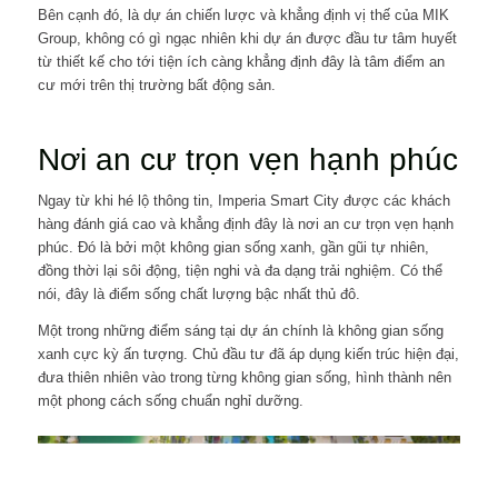
Bên cạnh đó, là dự án chiến lược và khẳng định vị thế của MIK
Group, không có gì ngạc nhiên khi dự án được đầu tư tâm huyết
từ thiết kế cho tới tiện ích càng khẳng định đây là tâm điểm an
cư mới trên thị trường bất động sản.
Nơi an cư trọn vẹn hạnh phúc
Ngay từ khi hé lộ thông tin, Imperia Smart City được các khách
hàng đánh giá cao và khẳng định đây là nơi an cư trọn vẹn hạnh
phúc. Đó là bởi một không gian sống xanh, gần gũi tự nhiên,
đồng thời lại sôi động, tiện nghi và đa dạng trải nghiệm. Có thể
nói, đây là điểm sống chất lượng bậc nhất thủ đô.
Một trong những điểm sáng tại dự án chính là không gian sống
xanh cực kỳ ấn tượng. Chủ đầu tư đã áp dụng kiến trúc hiện đại,
đưa thiên nhiên vào trong từng không gian sống, hình thành nên
một phong cách sống chuẩn nghỉ dưỡng.