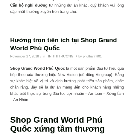
Căn hộ nghỉ dưỡng
từ những dự án khác, quý khách vui lòng
cập nhật thường xuyên trên trang chủ.
Hưởng trọn tiện ích tại Shop Grand
World Phú Quốc
/
/
November 27, 2018
in
TIN THỊ TRƯỜNG
by
phuthanhtt01
Shop Grand World Phú Quốc
là một sản phẩm đầu tư hiệu quả
tiếp theo của thương hiệu New Vision (cổ đông Vingroup). Bằng
sự khác biệt về vị trí và định hướng phát triển sản phẩm, chắc
chắn rằng, đây sẽ là dự án mang đến cho khách hàng những
khác biệt thực sự trong đầu tư: Lợi nhuận – An toàn – Xứng tầm
– An Nhàn.
Shop Grand World Phú
Quốc xứng tầm thương