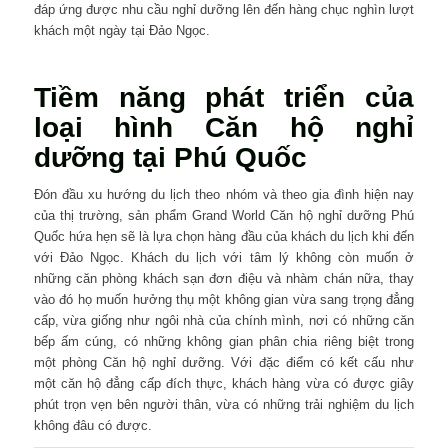
đáp ứng được nhu cầu nghỉ dưỡng lên đến hàng chục nghìn lượt
khách một ngày tại Đảo Ngọc.
Tiềm năng phát triển của
loại hình Căn hộ nghỉ
dưỡng tại Phú Quốc
Đón đầu xu hướng du lịch theo nhóm và theo gia đình hiện nay
của thị trường, sản phẩm Grand World Căn hộ nghỉ dưỡng Phú
Quốc hứa hẹn sẽ là lựa chọn hàng đầu của khách du lịch khi đến
với Đảo Ngọc. Khách du lịch với tâm lý không còn muốn ở
những căn phòng khách sạn đơn điệu và nhàm chán nữa, thay
vào đó họ muốn hưởng thụ một không gian vừa sang trọng đẳng
cấp, vừa giống như ngôi nhà của chính mình, nơi có những căn
bếp ấm cúng, có những không gian phân chia riêng biệt trong
một phòng Căn hộ nghỉ dưỡng. Với đặc điểm có kết cấu như
một căn hộ đẳng cấp đích thực, khách hàng vừa có được giây
phút trọn vẹn bên người thân, vừa có những trải nghiệm du lịch
không đâu có được.