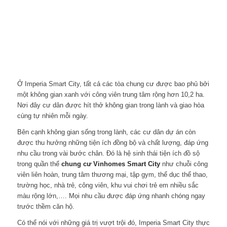
Ở Imperia Smart City, tất cả các tòa chung cư được bao phủ bởi
một không gian xanh với công viên trung tâm rộng hơn 10,2 ha.
Nơi đây cư dân được hít thở không gian trong lành và giao hòa
cùng tự nhiên mỗi ngày.
Bên cạnh không gian sống trong lành, các cư dân dự án còn
được thu hưởng những tiện ích đồng bộ và chất lượng, đáp ứng
nhu cầu trong vài bước chân. Đó là hệ sinh thái tiện ích đồ sộ
trong quần thể
chung cư Vinhomes Smart City
như chuỗi công
viên liên hoàn, trung tâm thương mại, tập gym, thể dục thể thao,
trường học, nhà trẻ, công viên, khu vui chơi trẻ em nhiều sắc
màu rộng lớn,…. Mọi nhu cầu được đáp ứng nhanh chóng ngay
trước thềm căn hộ.
Có thể nói với những giá trị vượt trội đó, Imperia Smart City thực