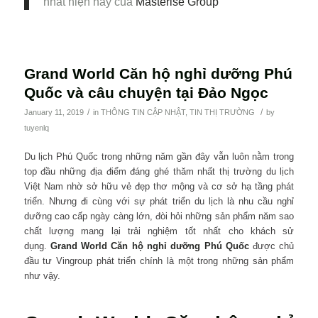
nhất hiện nay của
Masterise Group
Grand World Căn hộ nghỉ dưỡng Phú
Quốc và câu chuyện tại Đảo Ngọc
/
/
January 11, 2019
in
THÔNG TIN CẬP NHẬT
,
TIN THỊ TRƯỜNG
by
tuyenlq
Du lịch Phú Quốc trong những năm gần đây vẫn luôn nằm trong
top đầu những địa điểm đáng ghé thăm nhất thị trường du lịch
Việt Nam nhờ sở hữu vẻ đẹp thơ mộng và cơ sở hạ tầng phát
triển. Nhưng đi cùng với sự phát triển du lịch là nhu cầu nghỉ
dưỡng cao cấp ngày càng lớn, đòi hỏi những sản phẩm năm sao
chất lượng mang lại trải nghiệm tốt nhất cho khách sử
dụng.
Grand World Căn hộ nghỉ dưỡng Phú Quốc
được chủ
đầu tư Vingroup phát triển chính là một trong những sản phẩm
như vậy.