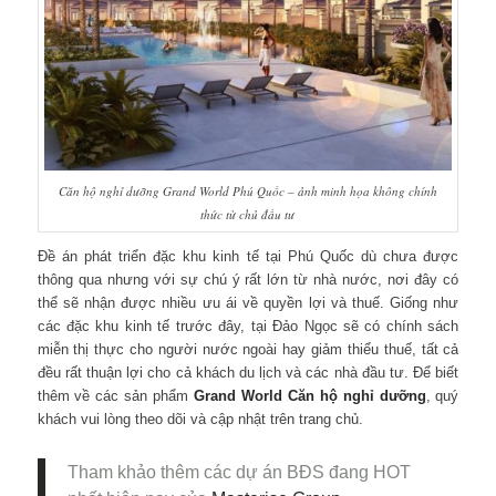
Căn hộ nghỉ dưỡng Grand World Phú Quốc – ảnh minh họa không chính
thức từ chủ đầu tư
Đề án phát triển đặc khu kinh tế tại Phú Quốc dù chưa được
thông qua nhưng với sự chú ý rất lớn từ nhà nước, nơi đây có
thể sẽ nhận được nhiều ưu ái về quyền lợi và thuế. Giống như
các đặc khu kinh tế trước đây, tại Đảo Ngọc sẽ có chính sách
miễn thị thực cho người nước ngoài hay giảm thiểu thuế, tất cả
đều rất thuận lợi cho cả khách du lịch và các nhà đầu tư. Để biết
thêm về các sản phẩm
Grand World Căn hộ nghỉ dưỡng
, quý
khách vui lòng theo dõi và cập nhật trên trang chủ.
Tham khảo thêm các dự án BĐS đang HOT