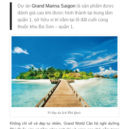
Dự án
Grand Marina Saigon
là sản phẩm được
đánh giá cao khi được hình thành tại trung tâm
quận 1, sở hữu vị trí nằm tại lô đất cuối cùng
thuộc khu Ba Son – quận 1.
Vẻ đẹp du lịch Phú Quốc
Không chỉ về vẻ đẹp tự nhiên, Grand World Căn hộ nghỉ dưỡng