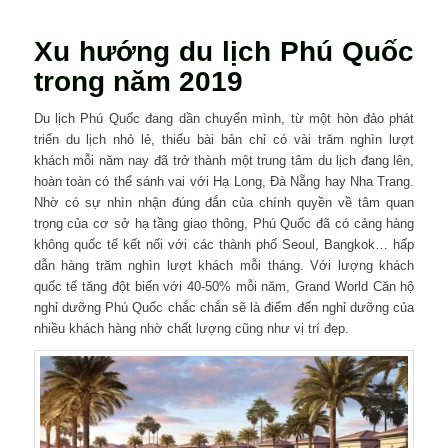
Xu hướng du lịch Phú Quốc
trong năm 2019
Du lịch Phú Quốc đang dần chuyển mình, từ một hòn đảo phát
triển du lịch nhỏ lẻ, thiếu bài bản chỉ có vài trăm nghìn lượt
khách mỗi năm nay đã trở thành một trung tâm du lịch đang lên,
hoàn toàn có thể sánh vai với Hạ Long, Đà Nẵng hay Nha Trang.
Nhờ có sự nhìn nhận đúng đắn của chính quyền về tâm quan
trọng của cơ sở hạ tầng giao thông, Phú Quốc đã có cảng hàng
không quốc tế kết nối với các thành phố Seoul, Bangkok… hấp
dẫn hàng trăm nghìn lượt khách mỗi tháng. Với lượng khách
quốc tế tăng đột biến với 40-50% mỗi năm, Grand World Căn hộ
nghỉ dưỡng Phú Quốc chắc chắn sẽ là điểm đến nghỉ dưỡng của
nhiều khách hàng nhờ chất lượng cũng như vị trí đẹp.