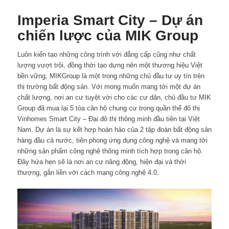
Imperia Smart City – Dự án
chiến lược của MIK Group
Luôn kiến tạo những công trình với đẳng cấp cũng như chất
lượng vượt trội, đồng thời tạo dựng nên một thương hiệu Việt
bền vững, MIKGroup là một trong những chủ đầu tư uy tín trên
thị trường bất động sản. Với mong muốn mang tới một dự án
chất lượng, nơi an cư tuyệt vời cho các cư dân, chủ đầu tư MIK
Group đã mua lại 5 tòa căn hộ chung cư trong quần thể đô thị
Vinhomes Smart City – Đại đô thị thông minh đầu tiên tại Việt
Nam. Dự án là sự kết hợp hoàn hảo của 2 tập đoàn bất động sản
hàng đầu cả nước, tiên phong ứng dụng công nghệ và mang tới
những sản phẩm công nghệ thông minh tích hợp trong căn hộ.
Đây hứa hẹn sẽ là nơi an cư năng động, hiện đại và thời
thượng, gắn liền với cách mạng công nghệ 4.0.