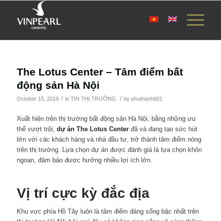
The Lotus Center – Tâm điểm bất
động sản Hà Nội
/
/
October 15, 2019
in
TIN THỊ TRƯỜNG
by
phuthanhtt01
Xuất hiện trên thị trường bất động sản Hà Nội, bằng những ưu
thế vượt trội,
dự án The Lotus Center
đã và đang tạo sức hút
lớn với các khách hàng và nhà đầu tư, trở thành tâm điểm nóng
trên thị trường. Lựa chọn dự án được đánh giá là lựa chọn khôn
ngoan, đảm bảo được hưởng nhiều lợi ích lớn.
Vị trí cực kỳ đắc địa
Khu vực phía Hồ Tây luôn là tâm điểm đáng sống bậc nhất trên