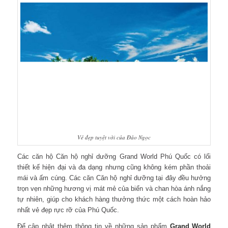
Vẻ đẹp tuyệt vời của Đảo Ngọc
Các căn hộ Căn hộ nghỉ dưỡng Grand World Phú Quốc có lối
thiết kế hiện đại và đa dạng nhưng cũng không kém phần thoải
mái và ấm cúng. Các căn Căn hộ nghỉ dưỡng tại đây đều hưởng
trọn vẹn những hương vị mát mẻ của biển và chan hòa ánh nắng
tự nhiên, giúp cho khách hàng thưởng thức một cách hoàn hảo
nhất vẻ đẹp rực rỡ của Phú Quốc.
Để cập nhật thêm thông tin về những sản phẩm
Grand World