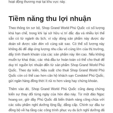
hoạt động thương mại tại khu vực này.
Tiềm năng thu lợi nhuận
Theo thông tin sơ bộ, Shop Grand World Phú Quốc có số lượng
khá hạn chế, trong khi lại sở hữu vị trí đắc địa và nhiều lợi thế
sẵn có từ ngành du lịch, vì vậy dòng sản phẩm này được dự
đoán sẽ được săn đón vô cùng sát sao. Có thể số lượng này
không đủ để đáp ứng lượng nhu cầu vô cùng lớn của thị trường,
đẩy tính thanh khoản của các sản phẩm này lên cao. Nếu không
muốn tự khai thác, các nhà đầu tư hoàn toàn có thể cho thuê để
duy trì nguồn lợi nhuận đến từ sản phẩm Shop Grand World Phú
Quốc. Theo dự kiến, hiệu suất cho thuê Shop Grand World Phú
Quốc còn có thể cao hơn căn hộ khách sạn Condotel Phú Quốc,
gửi ngân hàng đồng thời ít rủi ro hơn vàng hay chứng khoán.
Thêm vào đó, Shop Grand World Phú Quốc cũng đang chứng
kiến sự thay đổi từng ngày của hòn đảo này. Từ một đảo Ngọc
hoang sơ, giờ đây Phú Quốc đã biến thành nàng công chúa với
các siêu phẩm nghỉ dưỡng lộng lẫy, đẳng cấp. Chính sự đầu tư
đồng bộ về hạ tầng các công trình phục vụ du lịch nghỉ dưỡng đã