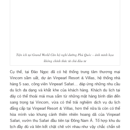
Tiện ích tại Grand World Căn hộ nghỉ dưỡng Phú Quốc – ảnh minh họa
không chính thức từ chủ đầu tư
Cụ thể, tại Đảo Ngọc đã có hệ thống trung tâm thương mại
Vincom sầm uất, dự án Vinpearl Resort & Villas, hệ thống nhà
hàng 5 sao, công viên Vinpearl Safari… đáp ứng những nhu cầu
du lịch đa dạng và khắt khe của khách hàng. Khách du lịch tại
đây có thể thoải mái mua sắm từ những mặt hàng bình dân đến
sang trọng tại Vincom, vừa có thể trải nghiệm dịch vụ du lịch
đẳng cấp tại Vinpearl Resort & Villas, hơn thế nữa là còn có thể
hòa mình vào khung cảnh thiên nhiên hoang dã của Vinpearl
Safari, vườn thu Safari đầu tiên tại Đông Nam Á. Tổ hợp khu du
lịch đầy đủ và liên kết chặt chẽ với nhau như vậy chắc chắn sẽ