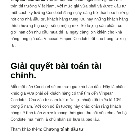
trên thị trường Việt Nam, với mức giá vừa phải và được đầu tư
một cách kỹ lưỡng Condotel đang ngày càng trở thành xu hướng
hót cho nhà đầu tư, khách hàng trung lưu hay những khách hàng
thích hưởng thụ cuộc sống mộng mơ. Số lượng sản phẩm có
giới hạn còn nhu cầu mua thì lại ngày càng lớn khiến cho khả
năng tang giá của Vinpearl Empire Condotel rất cao trong tương
lai.
Giải quyết bài toán tài
chính.
Mỗi một căn Condotel sẽ có mức giá khá hấp dẫn. Đây là phân
khúc giá vừa phải để khách hàng có thể tìm đến Vinpearl
Condotel. Chủ đầu tư cam kết mức lợi nhuận tối thiều là 10%
trong 5 năm. Với con số ấn tượng này chắc chắn rằng khách
hàng sẽ tính toán được khoảng thời gian thu hồi vồn cho căn hộ
Condotel mà mình là chủ nhân sở hữu là bao lâu.
Tham khảo thêm:
Chương trình đầu tư