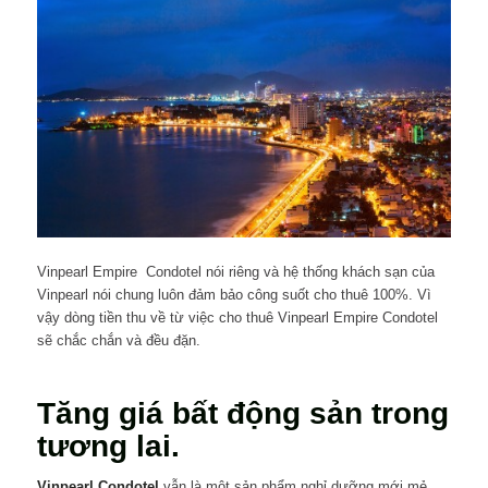
Vinpearl Empire Condotel nói riêng và hệ thống khách sạn của
Vinpearl nói chung luôn đảm bảo công suốt cho thuê 100%. Vì
vậy dòng tiền thu về từ việc cho thuê Vinpearl Empire Condotel
sẽ chắc chắn và đều đặn.
Tăng giá bất động sản trong
tương lai.
Vinpearl Condotel
vẫn là một sản phẩm nghỉ dưỡng mới mẻ