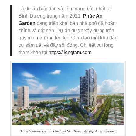
Là dự án hấp dẫn và tiềm năng bậc nhất tại
Bình Dương trong năm 2021,
Phúc An
Garden
đang triển khai bán nhà phố đã hoàn
chỉnh và đất nền. Dự án được xây dựng trên
quy mô mở rộng lên tới 70 ha tạo một khu dân
cư sầm uất và đầy sôi động. Chi tiết vui lòng
tham khảo tại
https://liengtam.com
Dự án Vinpearl Empire Condotel Nha Trang của Tập đoàn Vingroup