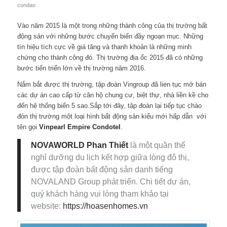
condao
Vào năm 2015 là một trong những thành công của thị trường bất
động sản với những bước chuyển biến đầy ngoạn mục. Những
tín hiệu tích cực về giá tăng và thanh khoản là những minh
chứng cho thành công đó. Thị trường địa ốc 2015 đã có những
bước tiến triển lớn về thị trường năm 2016.
Nắm bắt được thị trường, tập đoàn Vingroup đã lien tục mở bán
các dự án cao cấp từ căn hộ chung cư, biệt thự, nhà liền kề cho
đến hệ thống biển 5 sao.Sắp tới đây, tập đoàn lại tiếp tục chào
đón thị trường một loại hình bất động sản kiểu mới hấp dẫn với
tên gọi
Vinpearl Empire Condotel
.
NOVAWORLD Phan Thiết
là một quần thể
nghỉ dưỡng du lịch kết hợp giữa lòng đô thị,
được tập đoàn bất động sản danh tiếng
NOVALAND Group phát triển. Chi tiết dự án,
quý khách hàng vui lòng tham khảo tại
website:
https://hoasenhomes.vn