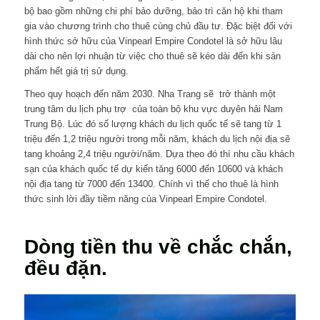
bộ bao gồm những chi phí bảo dưỡng, bảo trì căn hộ khi tham
gia vào chương trình cho thuê cùng chủ đầu tư. Đặc biệt đối với
hình thức sở hữu của Vinpearl Empire Condotel là sở hữu lâu
dài cho nên lợi nhuận từ việc cho thuê sẽ kéo dài đến khi sản
phẩm hết giá trị sử dụng.
Theo quy hoạch đến năm 2030. Nha Trang sẽ trở thành một
trung tâm du lịch phụ trợ của toàn bộ khu vực duyên hải Nam
Trung Bộ. Lúc đó số lượng khách du lịch quốc tế sẽ tang từ 1
triệu đến 1,2 triệu người trong mỗi năm, khách du lịch nội địa sẽ
tang khoảng 2,4 triệu người/năm. Dựa theo đó thì nhu cầu khách
sạn của khách quốc tế dự kiến tăng 6000 đến 10600 và khách
nội địa tang từ 7000 đến 13400. Chính vì thế cho thuê là hình
thức sinh lời đầy tiềm năng của Vinpearl Empire Condotel.
Dòng tiền thu về chắc chắn,
đều đặn.