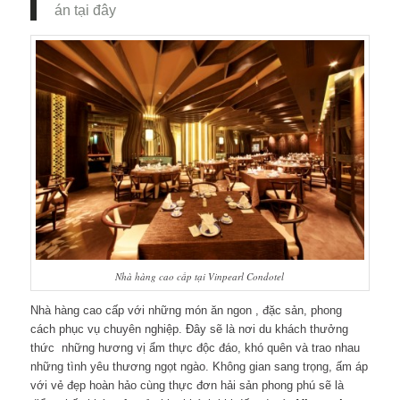
án tại đây
Nhà hàng cao cấp tại Vinpearl Condotel
Nhà hàng cao cấp với những món ăn ngon , đặc sản, phong
cách phục vụ chuyên nghiệp. Đây sẽ là nơi du khách thưởng
thức những hương vị ẩm thực độc đáo, khó quên và trao nhau
những tình yêu thương ngọt ngào. Không gian sang trọng, ấm áp
với vẻ đẹp hoàn hảo cùng thực đơn hải sản phong phú sẽ là