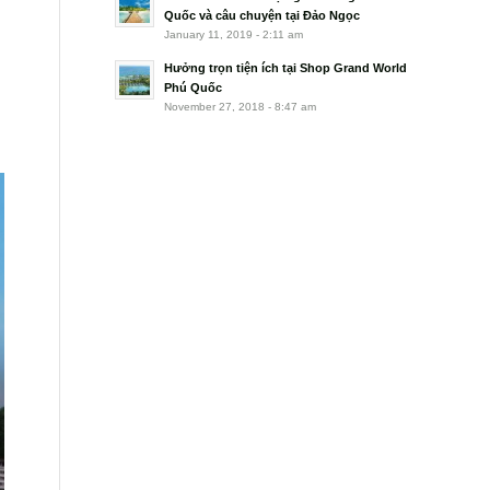
Quốc và câu chuyện tại Đảo Ngọc
January 11, 2019 - 2:11 am
Hưởng trọn tiện ích tại Shop Grand World
Phú Quốc
November 27, 2018 - 8:47 am