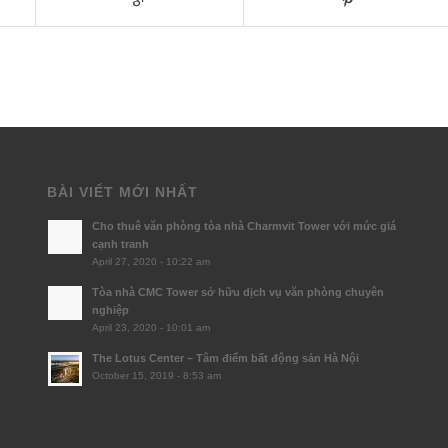
BÀI VIẾT MỚI NHẤT
Cho thuê văn phòng tòa nhà Charmvit Tower với mức giá
cạnh tranh
April 27, 2020 - 10:22 am
Tòa nhà CMC Tower sở hữu dịch vụ văn phòng chuyên
nghiệp
April 23, 2020 - 10:01 am
The Lotus Center – Tâm điểm bất động sản Hà Nội
October 15, 2019 - 8:53 am