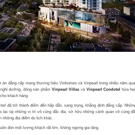
dự án đẳng cấp mang thương hiệu Vinhomes và Vinpearl trong nhiều năm qua
n nghỉ dưỡng, dòng sản phẩm
Vinpearl Villas
và
Vinpearl Condotel
hứa hẹ
 cho khách hàng.
ntel đã trở thành điểm đến hấp dẫn, sang trọng, khẳng định đẳng cấp. Nhữn
 lạc tại những vị trí vô cùng đắc địa, sở hữu những cảnh quan vô cùng đắ
ến những địa điểm du lịch khác.
 luôn đón một lượng khách rất lớn, không ngừng gia tăng.