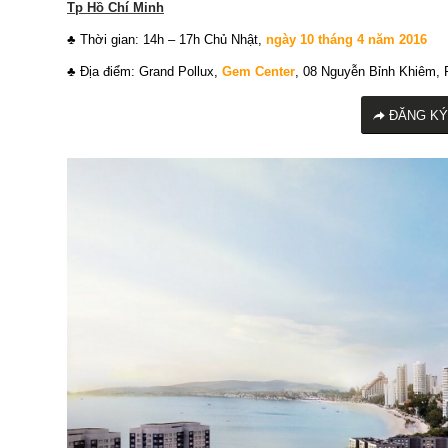
Tp Hồ Chí Minh
♣ Thời gian: 14h – 17h Chủ Nhật,
ngày 10 tháng 4 năm 2016
♣ Địa điểm: Grand Pollux,
Gem Center
, 08 Nguyễn Bỉnh Khiêm,
ĐĂNG KÝ