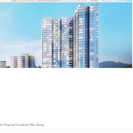
t Vinpearl Condotel Nha Trang