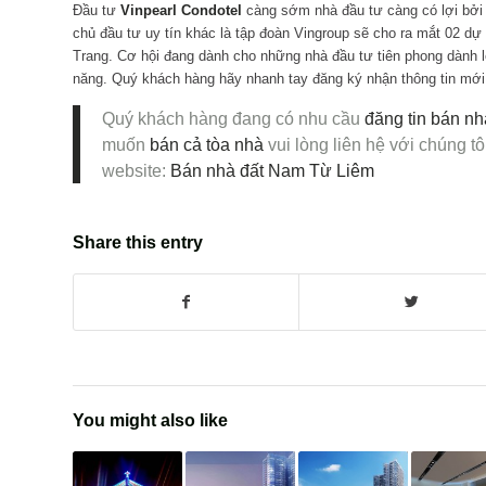
Đầu tư
Vinpearl Condotel
càng sớm nhà đầu tư càng có lợi bởi 
chủ đầu tư uy tín khác là tập đoàn Vingroup sẽ cho ra mắt 02 dự
Trang. Cơ hội đang dành cho những nhà đầu tư tiên phong dành 
năng. Quý khách hàng hãy nhanh tay đăng ký nhận thông tin mới 
Quý khách hàng đang có nhu cầu
đăng tin bán nh
muốn
bán cả tòa nhà
vui lòng liên hệ với chúng tôi
website:
Bán nhà đất Nam Từ Liêm
Share this entry
You might also like