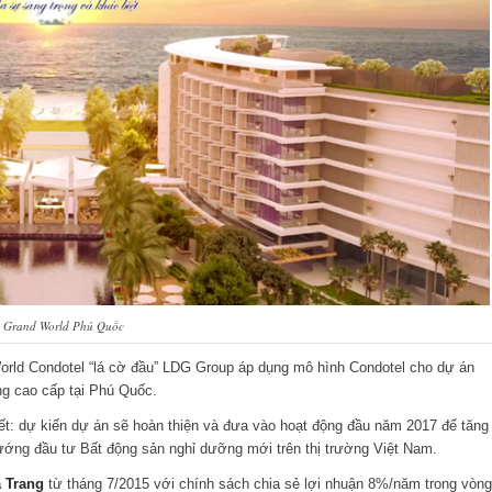
l Grand World Phú Quốc
orld Condotel “lá cờ đầu” LDG Group áp dụng mô hình Condotel cho dự án
ng cao cấp tại Phú Quốc.
: dự kiến dự án sẽ hoàn thiện và đưa vào hoạt động đầu năm 2017 để tăng
ướng đầu tư Bất động sản nghỉ dưỡng mới trên thị trường Việt Nam.
 Trang
từ tháng 7/2015 với chính sách chia sẻ lợi nhuận 8%/năm trong vòng