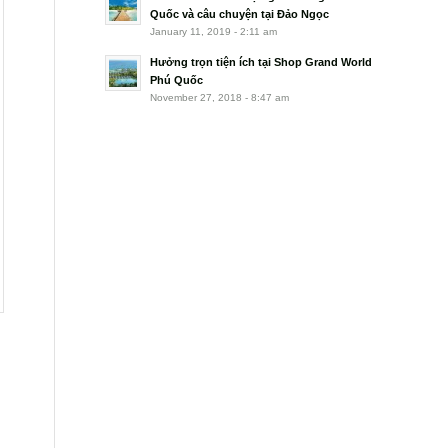
Quốc và câu chuyện tại Đảo Ngọc
January 11, 2019 - 2:11 am
Hưởng trọn tiện ích tại Shop Grand World
Phú Quốc
November 27, 2018 - 8:47 am