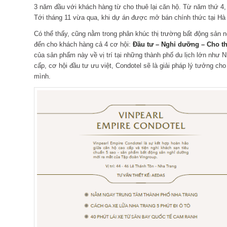
3 năm đầu với khách hàng từ cho thuê lại căn hộ. Từ năm thứ 4,
Tới tháng 11 vừa qua, khi dự án được mở bán chính thức tại Hà 
Có thể thấy, cũng nằm trong phân khúc thị trường bất động sản 
đến cho khách hàng cả 4 cơ hội:
Đầu tư – Nghỉ dưỡng – Cho th
của sản phẩm này về vị trí tại những thành phố du lịch lớn như 
cấp, cơ hội đầu tư ưu việt, Condotel sẽ là giải pháp lý tưởng cho
mình.