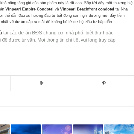
khả năng tăng giá của sản phẩm này là rất cao. Sắp tới đây một thương hiệ
 án
Vinpearl Empire Condotel
và
Vinpearl Beachfront condotel
tại Nha
lợi thế dẫn đầu xu hướng đầu tư bất động sản nghỉ dưỡng mới đầy tiềm
nhất về dự án sắp ra mắt để không bỏ lỡ cơ hội đầu tư hấp dẫn.
à
tại các dự án BĐS chung cư, nhà phố, biệt thự hoặc
 để được tư vấn. Mọi thông tin chi tiết vui lòng truy cập