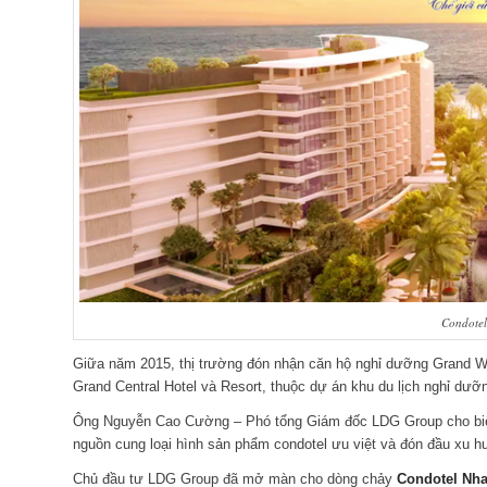
Condote
Giữa năm 2015, thị trường đón nhận căn hộ nghỉ dưỡng Grand W
Grand Central Hotel và Resort, thuộc dự án khu du lịch nghỉ dưỡ
Ông Nguyễn Cao Cường – Phó tổng Giám đốc LDG Group cho biết
nguồn cung loại hình sản phẩm condotel ưu việt và đón đầu xu h
Chủ đầu tư LDG Group đã mở màn cho dòng chảy
Condotel Nha