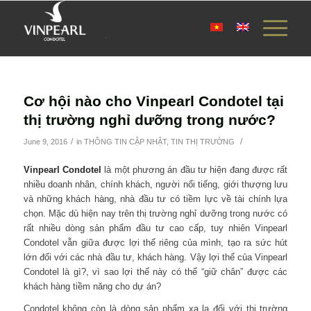
Cơ hội nào cho Vinpearl Condotel tại
thị trường nghỉ dưỡng trong nước?
/
/
June 9, 2016
in
THÔNG TIN CẬP NHẬT
,
TIN THỊ TRƯỜNG
Vinpearl Condotel
là một phương án đầu tư hiện đang được rất
nhiều doanh nhân, chính khách, người nổi tiếng, giới thượng lưu
và những khách hàng, nhà đầu tư có tiềm lực về tài chính lựa
chọn. Mặc dù hiện nay trên thị trường nghỉ dưỡng trong nước có
rất nhiều dòng sản phẩm đầu tư cao cấp, tuy nhiên Vinpearl
Condotel vẫn giữa được lợi thế riêng của mình, tạo ra sức hút
lớn đối với các nhà đầu tư, khách hàng. Vậy lợi thế của Vinpearl
Condotel là gì?, vì sao lợi thế này có thể “giữ chân” được các
khách hàng tiềm năng cho dự án?
Condotel không còn là dòng sản phẩm xa lạ đối với thị trường