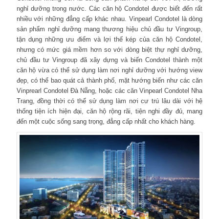
nghỉ dưỡng trong nước. Các căn hộ Condotel được biết đến rất
nhiều với những đẳng cấp khác nhau. Vinpearl Condotel là dòng
sản phẩm nghỉ dưỡng mang thương hiệu chủ đầu tư Vingroup,
tận dụng những ưu điểm và lợi thế kép của căn hộ Condotel,
nhưng có mức giá mềm hơn so với dòng biệt thự nghỉ dưỡng,
chủ đầu tư Vingroup đã xây dựng và biến Condotel thành một
căn hộ vừa có thể sử dụng làm nơi nghỉ dưỡng với hướng view
đẹp, có thể bao quát cả thành phố, mặt hướng biển như các căn
Vinprearl Condotel Đà Nẵng, hoặc các căn Vinpearl Condotel Nha
Trang, đồng thời có thể sử dụng làm nơi cư trú lâu dài với hệ
thống tiện ích hiện đại, căn hộ rộng rãi, tiện nghi đầy đủ, mang
đến một cuộc sống sang trọng, đẳng cấp nhất cho khách hàng.