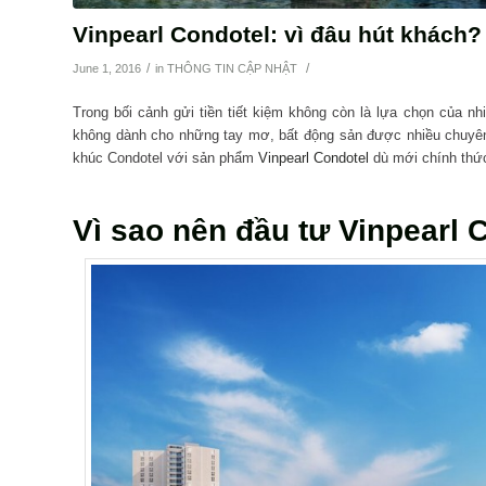
Vinpearl Condotel: vì đâu hút khách?
/
/
June 1, 2016
in
THÔNG TIN CẬP NHẬT
Trong bối cảnh gửi tiền tiết kiệm không còn là lựa chọn của n
không dành cho những tay mơ, bất động sản được nhiều chuyên g
khúc Condotel với sản phẩm
Vinpearl Condotel
dù mới chính thức
Vì sao nên đầu tư Vinpearl 