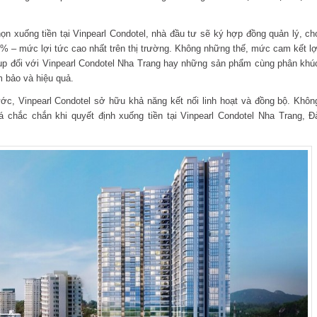
ọn xuống tiền tại Vinpearl Condotel, nhà đầu tư sẽ ký hợp đồng quản lý, ch
 85% – mức lợi tức cao nhất trên thị trường. Không những thế, mức cam kết lợ
up đối với Vinpearl Condotel Nha Trang hay những sản phẩm cùng phân khú
 bảo và hiệu quả.
ước, Vinpearl Condotel sở hữu khả năng kết nối linh hoạt và đồng bộ. Khôn
á chắc chắn khi quyết định xuống tiền tại Vinpearl Condotel Nha Trang, Đ