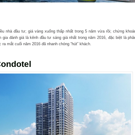
hiều nhà đầu tư; giá vàng xuống thấp nhất trong 5 năm vừa rồi; chứng khoá
ia đánh giá là kênh đầu tư sáng giá nhất trong năm 2016, đặc biệt là phâ
 ra mắt cuối năm 2016 đã nhanh chóng “hút” khách.
Condotel