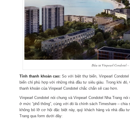
Đầu tư Vinpearl Condotel – 
Tính thanh khoản cao:
So với biệt thự biển, Vinpearl Condotel
biển chỉ phù hợp với những nhà đầu tư siêu giàu. Trong khi đó, C
thanh khoản của Vinpearl Condotel chắc chắn sẽ cao hơn.
Vinpearl Condotel nói chung và Vinpearl Condotel Nha Trang nói r
ở mức “phổ thông”, cùng với đó là chính sách Timeshare – chia 
không bỏ lỡ cơ hội đặc biệt này, quý khách hàng và nhà đầu tư v
Trang qua form dưới đây: