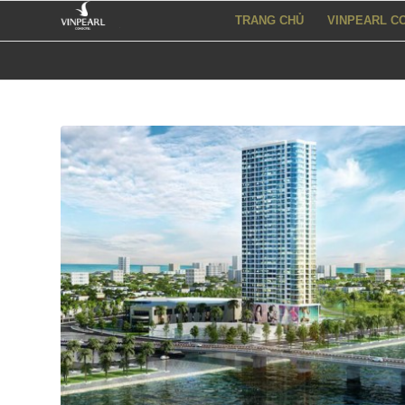
TRANG CHỦ
VINPEARL C