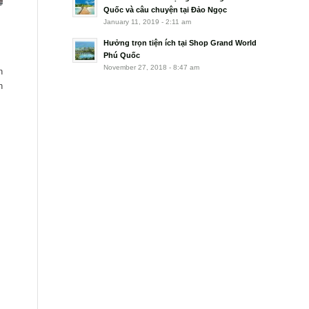
Quốc và câu chuyện tại Đảo Ngọc
January 11, 2019 - 2:11 am
Hưởng trọn tiện ích tại Shop Grand World
Phú Quốc
November 27, 2018 - 8:47 am
n
n