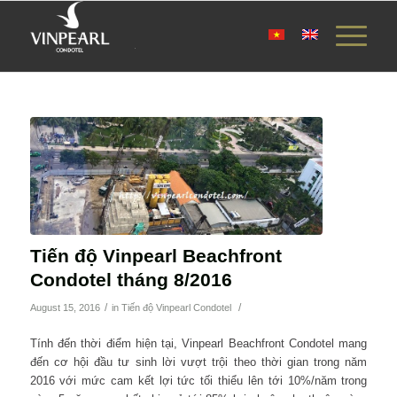
Tiến độ Vinpearl Beachfront
Condotel tháng 8/2016
/
/
August 15, 2016
in
Tiến độ Vinpearl Condotel
Tính đến thời điểm hiện tại, Vinpearl Beachfront Condotel mang
đến cơ hội đầu tư sinh lời vượt trội theo thời gian trong năm
2016 với mức cam kết lợi tức tối thiểu lên tới 10%/năm trong