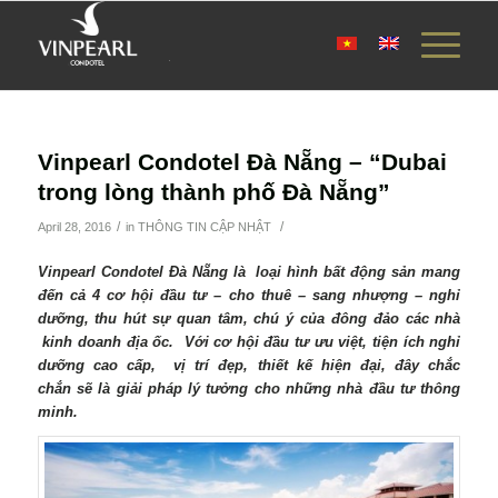
Vinpearl Condotel Đà Nẵng – “Dubai
trong lòng thành phố Đà Nẵng”
/
/
April 28, 2016
in
THÔNG TIN CẬP NHẬT
Vinpearl Condotel Đà Nẵng là loại hình bất động sản mang
đến cả 4 cơ hội đầu tư – cho thuê – sang nhượng – nghỉ
dưỡng, thu hút sự quan tâm, chú ý của đông đảo các nhà
kinh doanh địa ốc. Với cơ hội đầu tư ưu việt, tiện ích nghỉ
dưỡng cao cấp, vị trí đẹp, thiết kế hiện đại, đây chắc
chắn sẽ là giải pháp lý tưởng cho những nhà đầu tư thông
minh.