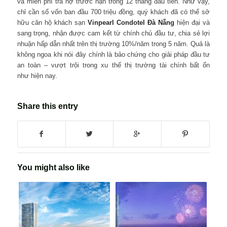
và miễn phí trả nợ trước hạn trong 12 tháng đầu tiên. Như vậy,
chỉ cần số vốn ban đầu 700 triệu đồng, quý khách đã có thể sở
hữu căn hộ khách sạn
Vinpearl Condotel Đà Nẵng
hiện đại và
sang trọng, nhận được cam kết từ chính chủ đầu tư, chia sẻ lợi
nhuận hấp dẫn nhất trên thị trường 10%/năm trong 5 năm. Quả là
không ngoa khi nói đây chính là bảo chứng cho giải pháp đầu tư
an toàn – vượt trội trong xu thế thị trường tài chính bất ổn
như hiện nay.
Share this entry
You might also like