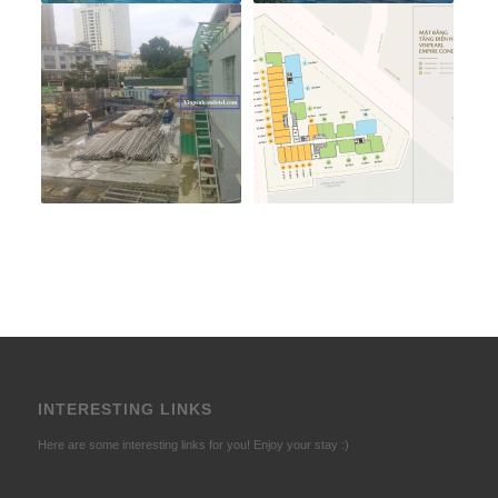
INTERESTING LINKS
Here are some interesting links for you! Enjoy your stay :)